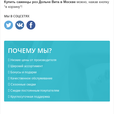
Купить саженцы роз Дольче Вита
в Москве
можно, нажав кнопку
"в корзину"!
МЫ В СОЦСЕТЯХ
ПОЧЕМУ МЫ?
Низкие цены от производителя
Широкий ассортимент
Бонусы и подарки
Качественное обслуживание
Сезонные скидки
Скидки постоянным покупателям
Круглосуточная поддержка