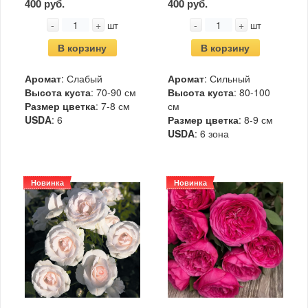
400 руб.
400 руб.
-
+
-
+
шт
шт
В корзину
В корзину
Аромат
: Слабый
Аромат
: Сильный
Высота куста
: 70-90 см
Высота куста
: 80-100
Размер цветка
: 7-8 см
см
USDA
: 6
Размер цветка
: 8-9 см
USDA
: 6 зона
Новинка
Новинка