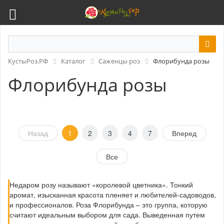
КустыРоз.РФ
Каталог
Саженцы роз
Флорибунда розы
Флорибунда розы
Назад
1
2
3
4
7
Вперед
Все
Недаром розу называют «королевой цветника». Тонкий
аромат, изысканная красота пленяет и любителей-садоводов,
и профессионалов. Роза Флорибунда – это группа, которую
считают идеальным выбором для сада. Выведенная путем