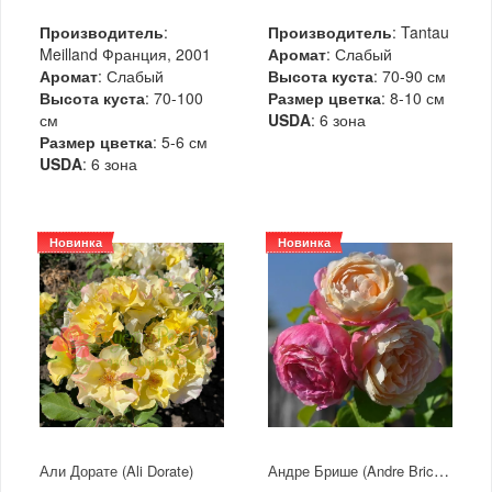
Производитель
:
Производитель
: Tantau
Meilland Франция, 2001
Аромат
: Слабый
Аромат
: Слабый
Высота куста
: 70-90 см
Высота куста
: 70-100
Размер цветка
: 8-10 см
см
USDA
: 6 зона
Размер цветка
: 5-6 см
USDA
: 6 зона
Новинка
Новинка
Андре Брише (Andre Brichet )
Али Дорате (Ali Dorate)