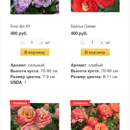
Блю фо Ю
Братья Гримм
400 руб.
400 руб.
-
+
-
+
шт
шт
В корзину
В корзину
Аромат
: сильный
Аромат
: слабый
Высота куста
: 70-90 см
Высота куста
: 70-90 см
Размер цветка
: 7-9 см
Размер цветка
: 8-11 см
USDA
: 1
Новинка
Новинка