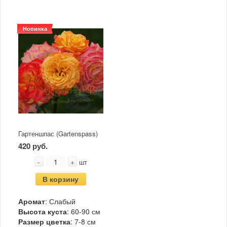
Новинка
Гартеншпас (Gartenspass)
420 руб.
-
+
шт
В корзину
Аромат
: Слабый
Высота куста
: 60-90 см
Размер цветка
: 7-8 см