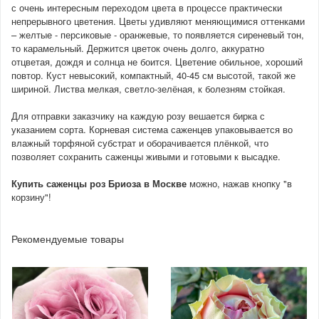
с очень интересным переходом цвета в процессе практически
непрерывного цветения. Цветы удивляют меняющимися оттенками
– желтые - персиковые - оранжевые, то появляется сиреневый тон,
то карамельный. Держится цветок очень долго, аккуратно
отцветая, дождя и солнца не боится. Цветение обильное, хороший
повтор. Куст невысокий, компактный, 40-45 см высотой, такой же
шириной. Листва мелкая, светло-зелёная, к болезням стойкая.
Для отправки заказчику на каждую розу вешается бирка с
указанием сорта. Корневая система саженцев упаковывается во
влажный торфяной субстрат и оборачивается плёнкой, что
позволяет сохранить саженцы живыми и готовыми к высадке.
Купить саженцы роз Бриоза
в Москве
можно, нажав кнопку "в
корзину"!
Рекомендуемые товары