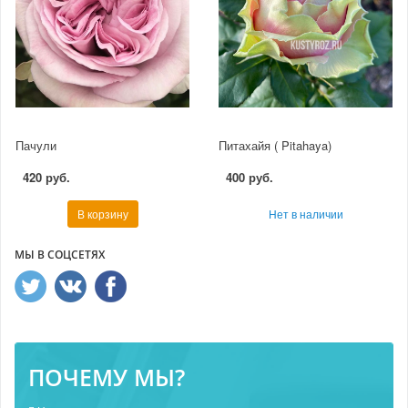
Пачули
Питахайя ( Pitahaya)
420 руб.
400 руб.
В корзину
Нет в наличии
МЫ В СОЦСЕТЯХ
ПОЧЕМУ МЫ?