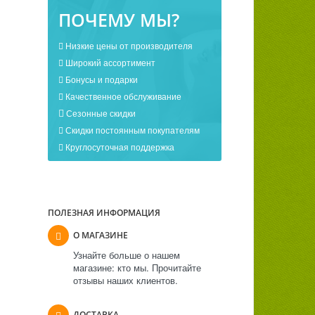
ПОЧЕМУ МЫ?
Низкие цены от производителя
Широкий ассортимент
Бонусы и подарки
Качественное обслуживание
Сезонные скидки
Скидки постоянным покупателям
Круглосуточная поддержка
ПОЛЕЗНАЯ ИНФОРМАЦИЯ
О МАГАЗИНЕ
Узнайте больше о нашем
магазине: кто мы. Прочитайте
отзывы наших клиентов.
ДОСТАВКА