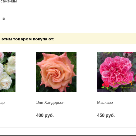
ь саженцы
) в
 этим товаром покупают:
сар
Энн Хэндэрсон
Маскарэ
400 руб.
450 руб.