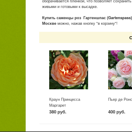
оборачивается плёнкой, что позволяет сохранит
живыми и готовыми к высадке.
Купить саженцы роз Гартеншпас (Gartenspass
Москве
можно, нажав кнопку "в корзину"!
С
Краун Принцесса
Пьер де Рон
Маргарет
380 руб.
400 руб.