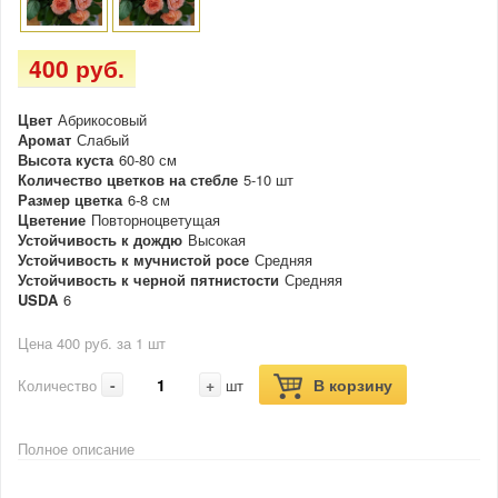
400 руб.
Цвет
Абрикосовый
Аромат
Слабый
Высота куста
60-80 см
Количество цветков на стебле
5-10 шт
Размер цветка
6-8 см
Цветение
Повторноцветущая
Устойчивость к дождю
Высокая
Устойчивость к мучнистой росе
Средняя
Устойчивость к черной пятнистости
Средняя
USDA
6
Цена 400 руб. за 1 шт
-
+
В корзину
Количество
шт
Полное описание