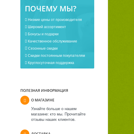
ПОЧЕМУ МЫ?
Низкие цены от производителя
Широкий ассортимент
Бонусы и подарки
Качественное обслуживание
Сезонные скидки
Скидки постоянным покупателям
Круглосуточная поддержка
ПОЛЕЗНАЯ ИНФОРМАЦИЯ
О МАГАЗИНЕ
Узнайте больше о нашем
магазине: кто мы. Прочитайте
отзывы наших клиентов.
ДОСТАВКА