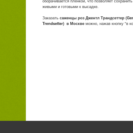
оборачивается плёнкой, что позволяет сохранит
живыми и готовыми к высадке.
Заказать
саженцы роз
Джентл Трандсеттер (Gen
Trendsetter) в Москве
можно, нажав кнопку "в ко