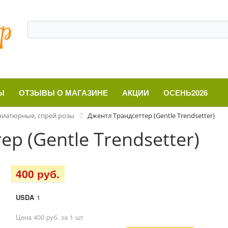
Ы
ОТЗЫВЫ О МАГАЗИНЕ
АКЦИИ
ОСЕНЬ2026
иатюрные, спрей розы
Джентл Трандсеттер (Gentle Trendsetter)
р (Gentle Trendsetter)
400 руб.
USDA
1
Цена 400 руб. за 1 шт