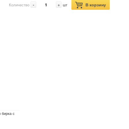
-
+
В корзину
Количество
шт
 бирка с