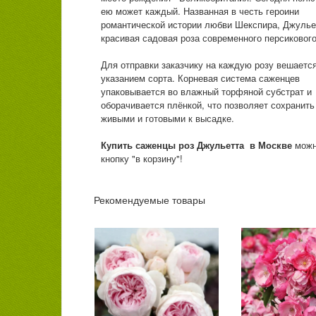
ею может каждый. Названная в честь героини
романтической истории любви Шекспира, Джульет
красивая садовая роза современного персикового
Для отправки заказчику на каждую розу вешается
указанием сорта. Корневая система саженцев
упаковывается во влажный торфяной субстрат и
оборачивается плёнкой, что позволяет сохранит
живыми и готовыми к высадке.
Купить саженцы роз
Джульетта в Москве
можн
кнопку "в корзину"!
Рекомендуемые товары