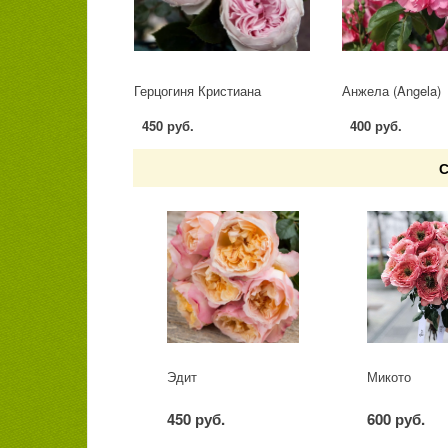
Герцогиня Кристиана
Анжела (Angela)
450 руб.
400 руб.
С
Эдит
Микото
450 руб.
600 руб.