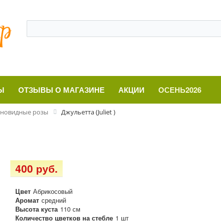
Ы
ОТЗЫВЫ О МАГАЗИНЕ
АКЦИИ
ОСЕНЬ2026
новидные розы
Джульетта (Juliet )
400 руб.
Цвет
Абрикосовый
Аромат
средний
Высота куста
110 см
Количество цветков на стебле
1 шт