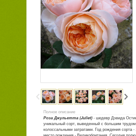
Полное описание
Роза Джульетта (Juliet)
- шедевр Дэвида Ости
уникальный сорт, выведенный с большим трудом
колоссальными затратами. Год рождения сорта - 
место рождения - Великобритания. Сегодня полю