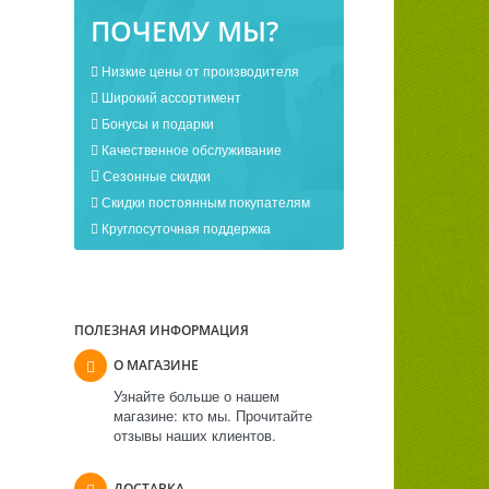
ПОЧЕМУ МЫ?
Низкие цены от производителя
Широкий ассортимент
Бонусы и подарки
Качественное обслуживание
Сезонные скидки
Скидки постоянным покупателям
Круглосуточная поддержка
ПОЛЕЗНАЯ ИНФОРМАЦИЯ
О МАГАЗИНЕ
Узнайте больше о нашем
магазине: кто мы. Прочитайте
отзывы наших клиентов.
ДОСТАВКА