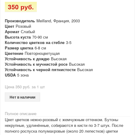
350 руб.
Производитель
Meilland, Франция, 2003
Цвет
Розовый
Аромат
Слабый
Высота куста
70-90 см
Количество цветков на стебле
3-5
Размер цветка
6-8 см
Цветение
Повторноцветущая
Устойчивость к дождю
Высокая
Устойчивость к мучнистой росе
Высокая
Устойчивость к черной пятнистости
Высокая
USDA
5 зона
Цена 350 руб. за 1 шт
Нет в наличии
Полное описание
Цвет цветков нежно-розовый с жемчужным оттенком. Бутоны
некрупные, удлинённые, собираются в кисти по 3-7 штук. После
полного роспуска полумахровые (около 20 лепестков) цветки