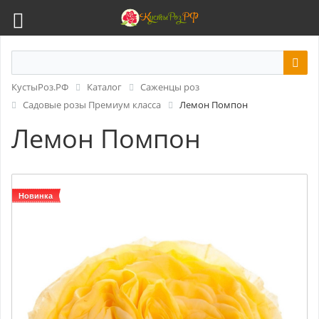
КустыРоз.РФ
Каталог
Саженцы роз
Садовые розы Премиум класса
Лемон Помпон
Лемон Помпон
Новинка