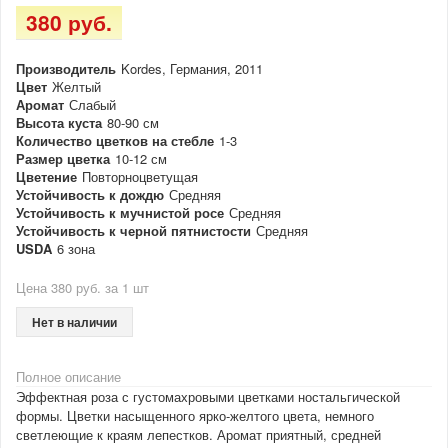
380 руб.
Производитель
Kordes, Германия, 2011
Цвет
Желтый
Аромат
Слабый
Высота куста
80-90 см
Количество цветков на стебле
1-3
Размер цветка
10-12 см
Цветение
Повторноцветущая
Устойчивость к дождю
Средняя
Устойчивость к мучнистой росе
Средняя
Устойчивость к черной пятнистости
Средняя
USDA
6 зона
Цена 380 руб. за 1 шт
Нет в наличии
Полное описание
Эффектная роза с густомахровыми цветками ностальгической
формы. Цветки насыщенного ярко-желтого цвета, немного
светлеющие к краям лепестков. Аромат приятный, средней