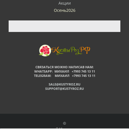
Акции
Осень2026
СВЯЗАТЬСЯ МОЖНО НАПИСАВ НАМ:
WHATSAPP: МИХАИЛ +7993 745 13 11
TELEGRAM: МИХАИЛ +7993 745 13 11
SALE@KUSTYROZ.RU
SUPPORT@KUSTYROZ.RU
©
Наверх