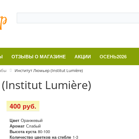
Ы
ОТЗЫВЫ О МАГАЗИНЕ
АКЦИИ
ОСЕНЬ2026
абы
Институт Люмьер (Institut Lumière)
Institut Lumière)
400 руб.
Цвет
Оранжевый
Аромат
Слабый
Высота куста
80-100
Количество цветков на стебле
1-3