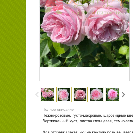
Полное описание
Нежно-розовые, густо-махровые, шаровидные цве
Вертикальный куст, листва глянцевая, темно-зел
Для отправки заказчику на каждую розу вешается