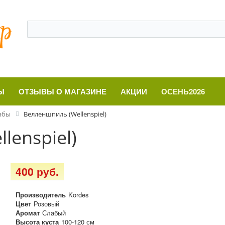
Ы
ОТЗЫВЫ О МАГАЗИНЕ
АКЦИИ
ОСЕНЬ2026
абы
Велленшпиль (Wellenspiel)
lenspiel)
400 руб.
Производитель
Kordes
Цвет
Розовый
Аромат
Слабый
Высота куста
100-120 см