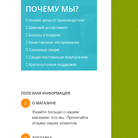
ПОЧЕМУ МЫ?
Низкие цены от производителя
Широкий ассортимент
Бонусы и подарки
Качественное обслуживание
Сезонные скидки
Скидки постоянным покупателям
Круглосуточная поддержка
ПОЛЕЗНАЯ ИНФОРМАЦИЯ
О МАГАЗИНЕ
Узнайте больше о нашем
магазине: кто мы. Прочитайте
отзывы наших клиентов.
ДОСТАВКА