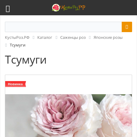
КустыРоз.РФ
Каталог
Саженцы роз
Японские розы
Тсумуги
Тсумуги
Новинка