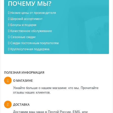
ПОЧЕМУ МЫ?
Низкие цены от производителя
Широкий ассортимент
Бонусы и подарки
Качественное обслуживание
Сезонные скидки
Скидки постоянным покупателям
Круглосуточная поддержка
ПОЛЕЗНАЯ ИНФОРМАЦИЯ
О МАГАЗИНЕ
Узнайте больше о нашем магазине: кто мы. Прочитайте
отзывы наших клиентов.
ДОСТАВКА
Доставим ваш заказ в Почтой России, EMS, или