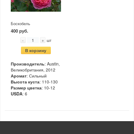
Боскобель
400 руб.
-
+
шт
В корзину
Производитель
: Austin,
Великобритания, 2012
Аромат
: Сильный
Высота куста
: 110-130
Размер цветка
: 10-12
USDA
: 6