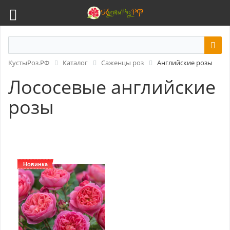
КустыРоз.РФ
Каталог
Саженцы роз
Английские розы
Лососевые английские
розы
Новинка