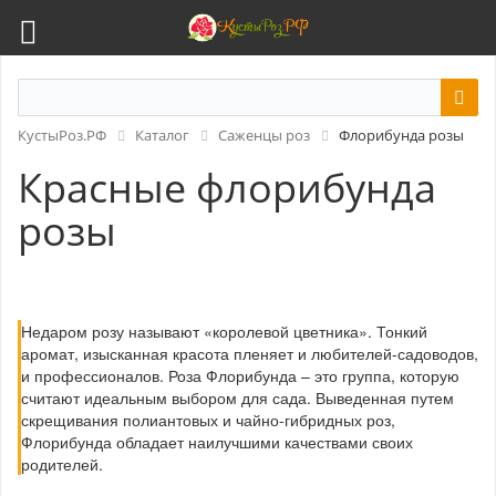
КустыРоз.РФ
Каталог
Саженцы роз
Флорибунда розы
Красные флорибунда
розы
Недаром розу называют «королевой цветника». Тонкий
аромат, изысканная красота пленяет и любителей-садоводов,
и профессионалов. Роза Флорибунда – это группа, которую
считают идеальным выбором для сада. Выведенная путем
скрещивания полиантовых и чайно-гибридных роз,
Флорибунда обладает наилучшими качествами своих
родителей.