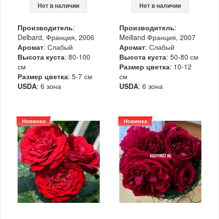
Нет в наличии
Нет в наличии
Производитель
:
Производитель
:
Delbard, Франция, 2006
Meilland Франция, 2007
Аромат
: Слабый
Аромат
: Слабый
Высота куста
: 80-100
Высота куста
: 50-80 см
см
Размер цветка
: 10-12
Размер цветка
: 5-7 см
см
USDA
: 6 зона
USDA
: 6 зона
Новинка
Новинка