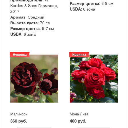
Размер цветка
: 8-9 см
Kordes & Sons Германия,
USDA
: 6 зона
2017
Аромат
: Средний
Высота куста
: 70 см
Размер цветка
: 5-7 см
USDA
: 6 зона
Новинка
Новинка
Маликорн
Мона Лиза
360 руб.
400 руб.