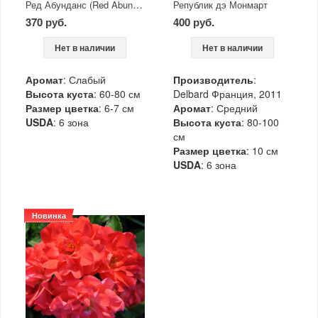
Ред Абунданс (Red Abundance)
Републик дэ Монмарт
370 руб.
400 руб.
Нет в наличии
Нет в наличии
Аромат
: Слабый
Производитель
:
Высота куста
: 60-80 см
Delbard Франция, 2011
Размер цветка
: 6-7 см
Аромат
: Средний
USDA
: 6 зона
Высота куста
: 80-100
см
Размер цветка
: 10 см
USDA
: 6 зона
Новинка