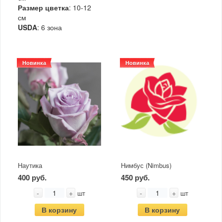
Размер цветка
: 10-12
см
USDA
: 6 зона
Новинка
Новинка
Наутика
Нимбус (Nimbus)
400 руб.
450 руб.
-
+
-
+
шт
шт
В корзину
В корзину