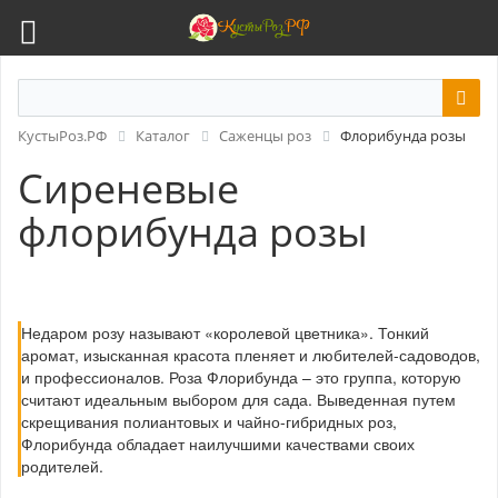
КустыРоз.РФ
Каталог
Саженцы роз
Флорибунда розы
Сиреневые
флорибунда розы
Недаром розу называют «королевой цветника». Тонкий
аромат, изысканная красота пленяет и любителей-садоводов,
и профессионалов. Роза Флорибунда – это группа, которую
считают идеальным выбором для сада. Выведенная путем
скрещивания полиантовых и чайно-гибридных роз,
Флорибунда обладает наилучшими качествами своих
родителей.