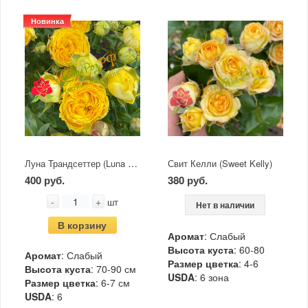
Новинка
Луна Трандсеттер (Luna Trendsetter)
Свит Келли (Sweet Kelly)
400 руб.
380 руб.
-
+
шт
Нет в наличии
В корзину
Аромат
: Слабый
Высота куста
: 60-80
Аромат
: Слабый
Размер цветка
: 4-6
Высота куста
: 70-90 см
USDA
: 6 зона
Размер цветка
: 6-7 см
USDA
: 6