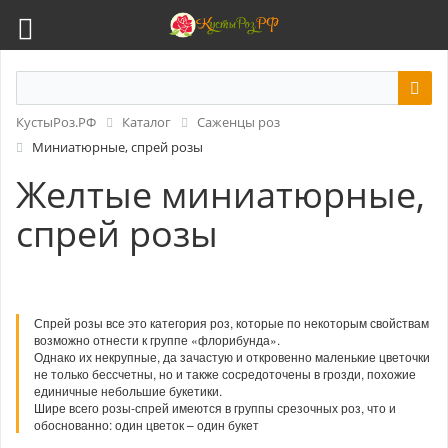
КустыРоз.РФ
Каталог
Саженцы роз
Миниатюрные, спрей розы
Желтые миниатюрные,
спрей розы
Спрей розы все это категория роз, которые по некоторым свойствам
возможно отнести к группе «флорибунда».
Однако их некрупные, да зачастую и откровенно маленькие цветочки
не только бессчетны, но и также сосредоточены в грозди, похожие
единичные небольшие букетики.
Шире всего розы-спрей имеются в группы срезочных роз, что и
обоснованно: один цветок – один букет