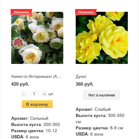
Новинка
Новинка
Амнести Интернешнл (Ambesty International)
Дукат
420 руб.
360 руб.
-
+
шт
Нет в наличии
В корзину
Аромат
: Слабый
Высота куста
: 300-350
Аромат
: Сильный
см
Высота куста
: 200-300
Размер цветка
: 8-9 см
Размер цветка
: 10-12
USDA
: 6 зона
USDA
: 6 зона