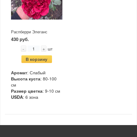
Распберри Элеганс
430 руб.
-
+
шт
В корзину
Аромат
: Слабый
Высота куста
: 80-100
см
Размер цветка
: 9-10 см
USDA
: 6 зона