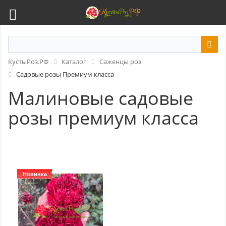
КустыРоз.РФ
Каталог
Саженцы роз
Садовые розы Премиум класса
Малиновые садовые
розы премиум класса
Новинка