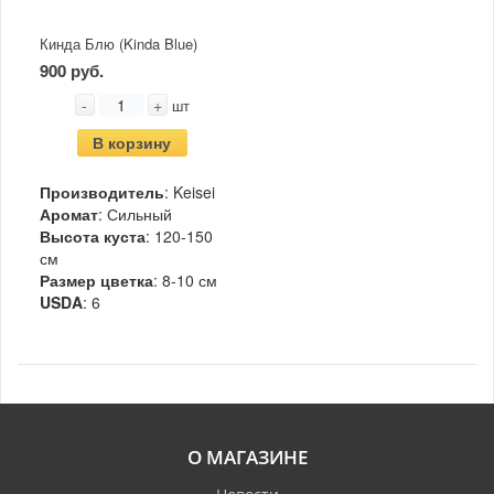
Кинда Блю (Kinda Blue)
900 руб.
-
+
шт
В корзину
Производитель
: Keisei
Аромат
: Сильный
Высота куста
: 120-150
см
Размер цветка
: 8-10 см
USDA
: 6
О МАГАЗИНЕ