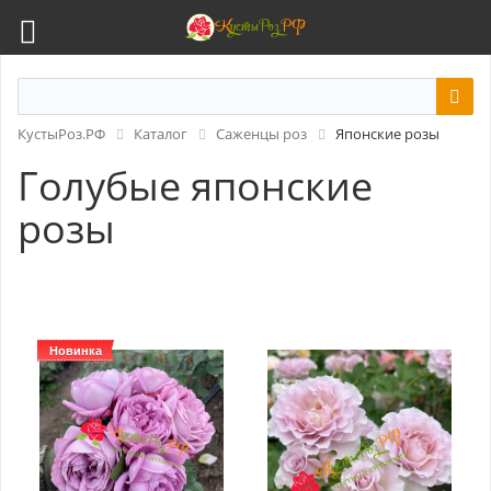
КустыРоз.РФ
Каталог
Саженцы роз
Японские розы
Голубые японские
розы
Новинка