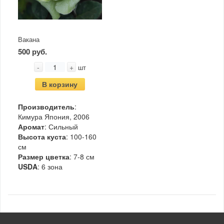
Вакана
500 руб.
-
+
шт
В корзину
Производитель
:
Кимура Япония, 2006
Аромат
: Сильный
Высота куста
: 100-160
см
Размер цветка
: 7-8 см
USDA
: 6 зона