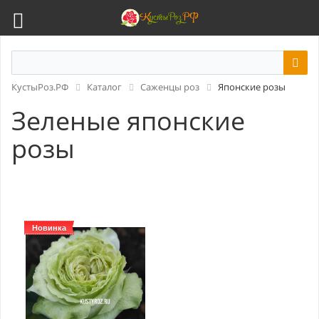
КустыРоз.РФ
Каталог
Саженцы роз
Японские розы
Зеленые японские
розы
Новинка