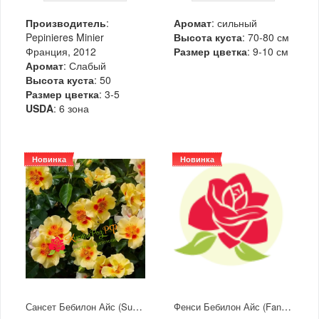
Производитель
:
Аромат
: сильный
Pepinieres Minier
Высота куста
: 70-80 см
Франция, 2012
Размер цветка
: 9-10 см
Аромат
: Слабый
Высота куста
: 50
Размер цветка
: 3-5
USDA
: 6 зона
Новинка
Новинка
Сансет Бебилон Айс (Sunset Babylon Eyes)
Фенси Бебилон Айс (Fancy Babylon Eyes)