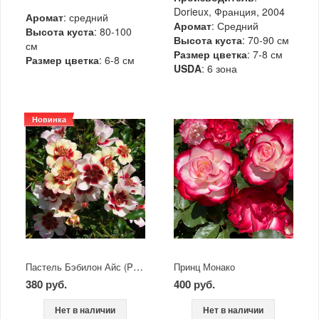
Dorieux, Франция, 2004
Аромат
: средний
Аромат
: Средний
Высота куста
: 80-100
Высота куста
: 70-90 см
см
Размер цветка
: 7-8 см
Размер цветка
: 6-8 см
USDA
: 6 зона
Новинка
Пастель Бэбилон Айс (Pastel Babylon Eyes)
Принц Монако
380 руб.
400 руб.
Нет в наличии
Нет в наличии