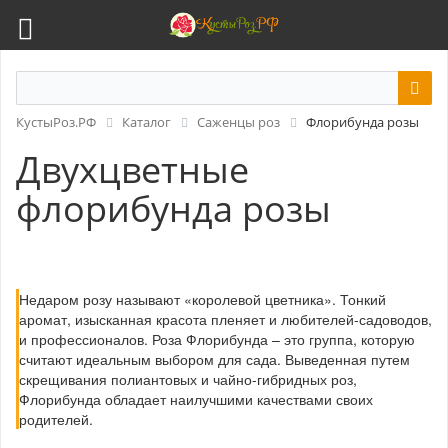
КустыРоз.РФ
Каталог
Саженцы роз
Флорибунда розы
Двухцветные
флорибунда розы
Недаром розу называют «королевой цветника». Тонкий
аромат, изысканная красота пленяет и любителей-садоводов,
и профессионалов. Роза Флорибунда – это группа, которую
считают идеальным выбором для сада. Выведенная путем
скрещивания полиантовых и чайно-гибридных роз,
Флорибунда обладает наилучшими качествами своих
родителей.