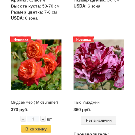
Высота куста
: 50-70 см
USDA
: 6 зона
Размер цветка
: 7-8 см
USDA
: 6 зона
Новинка
Новинка
Мидсаммер ( Midsummer)
Нью Имэджин
370 руб.
360 руб.
-
+
шт
Нет в наличии
В корзину
Производитель
: