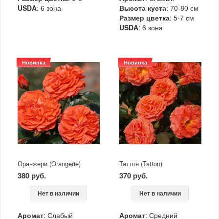
USDA
: 6 зона
Высота куста
: 70-80 см
Размер цветка
: 5-7 см
USDA
: 6 зона
Новинка
Новинка
Оранжери (Orangerie)
Таттон (Tatton)
380 руб.
370 руб.
Нет в наличии
Нет в наличии
Аромат
: Слабый
Аромат
: Средний