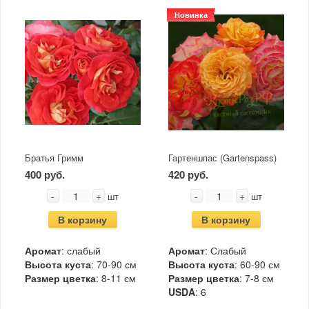
Новинка
Братья Гримм
Гартеншпас (Gartenspass)
400 руб.
420 руб.
-
+
-
+
шт
шт
В корзину
В корзину
Аромат
: слабый
Аромат
: Слабый
Высота куста
: 70-90 см
Высота куста
: 60-90 см
Размер цветка
: 8-11 см
Размер цветка
: 7-8 см
USDA
: 6