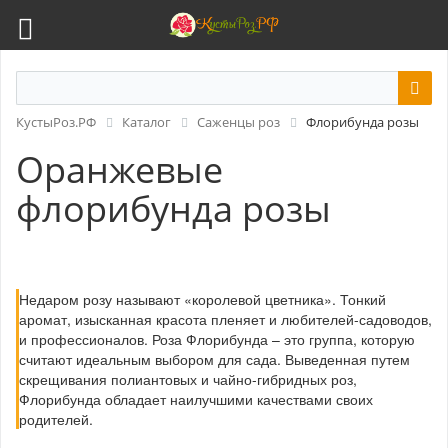
КустыРоз.РФ
Каталог
Саженцы роз
Флорибунда розы
Оранжевые
флорибунда розы
Недаром розу называют «королевой цветника». Тонкий
аромат, изысканная красота пленяет и любителей-садоводов,
и профессионалов. Роза Флорибунда – это группа, которую
считают идеальным выбором для сада. Выведенная путем
скрещивания полиантовых и чайно-гибридных роз,
Флорибунда обладает наилучшими качествами своих
родителей.