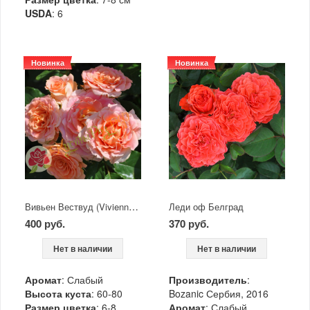
USDA
: 6
Новинка
Новинка
Вивьен Вествуд (Vivienne Westwood)
Леди оф Белград
400 руб.
370 руб.
Нет в наличии
Нет в наличии
Аромат
: Слабый
Производитель
:
Высота куста
: 60-80
Bozanic Сербия, 2016
Размер цветка
: 6-8
Аромат
: Слабый