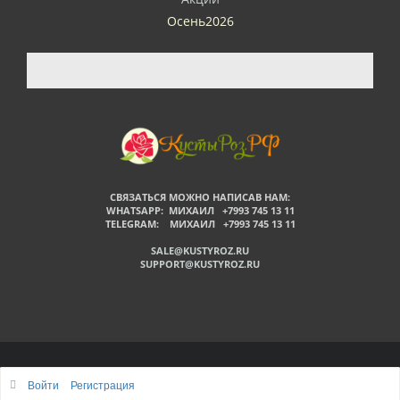
Осень2026
СВЯЗАТЬСЯ МОЖНО НАПИСАВ НАМ:
WHATSAPP: МИХАИЛ +7993 745 13 11
TELEGRAM: МИХАИЛ +7993 745 13 11
SALE@KUSTYROZ.RU
SUPPORT@KUSTYROZ.RU
©
Войти
Регистрация
Наверх